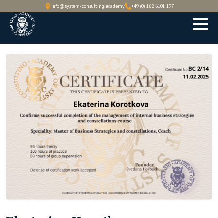
info@system-consulting.academy
+49 (0) 162 6101 197