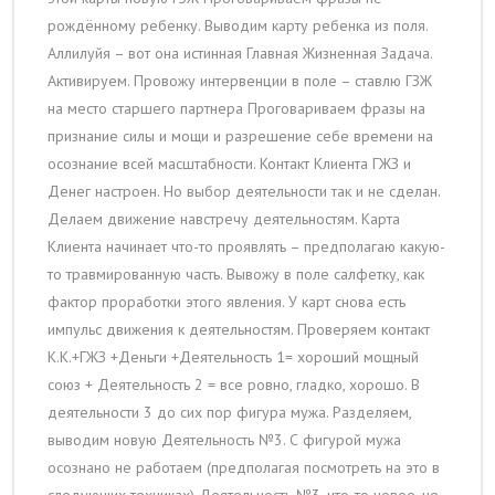
рождённому ребенку. Выводим карту ребенка из поля.
Аллилуйя – вот она истинная Главная Жизненная Задача.
Активируем. Провожу интервенции в поле – ставлю ГЗЖ
на место старшего партнера Проговариваем фразы на
признание силы и мощи и разрешение себе времени на
осознание всей масштабности. Контакт Клиента ГЖЗ и
Денег настроен. Но выбор деятельности так и не сделан.
Делаем движение навстречу деятельностям. Карта
Клиента начинает что-то проявлять – предполагаю какую-
то травмированную часть. Вывожу в поле салфетку, как
фактор проработки этого явления. У карт снова есть
импульс движения к деятельностям. Проверяем контакт
К.К.+ГЖЗ +Деньги +Деятельность 1= хороший мощный
союз + Деятельность 2 = все ровно, гладко, хорошо. В
деятельности 3 до сих пор фигура мужа. Разделяем,
выводим новую Деятельность №3. С фигурой мужа
осознано не работаем (предполагая посмотреть на это в