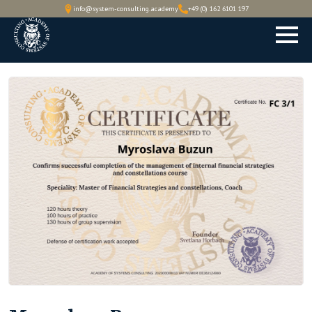
info@system-consulting.academy
+49 (0) 162 6101 197