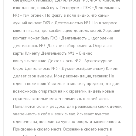
следующих техниках) Деятельность №3, что-то новое, не
изведанное, новый путь. Тестируем с ГЗЖ +Деятельность
№3= там огонек. По факту в поле видно, что самый
лучший контакт ГЖЗ с Деятельностью №1. Но в запросе
клиент писала, про комбинацию деятельностей. Хороший
контакт может быть ГЖЗ +Деятельность 1+дополение
деятельность №3 Дальше выбор клиента. Открываю
карты Клиенту Деятельность №1 – Бизнес
консультирование Деятельность №2 - Архитектурное
бюро Деятельность №3 - Духовность(шаманизм) Клиент
делает свои выводы. Мои рекомендации, техники: Не
один в поле воин Увидеть и взять силу предков, это дает
возможность опираться на их стратегии, видеть новые
стратегии, которые может применять в своей жизни.
Появляются силы и ресурсы для реализации своих целей,
уверенность в себе и воих силах. Исчезает чувство
одиночества, появляется чувство опоры и защищенности.
Присвоение своего места Осознание своего места в