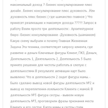
максимальный доход ?: Бизнес консультирование плюс
дизайн . Бизнес консультирование плюс духовность . Или
духовность плюс бизнес ( где шаманство главное ) Что
принесет реализацию и максимум дохода ???!!! Запрос в
работу Взяли просто три деятельности: - Архитектурное
бюро -Бизнес консультирование -Духовность (шаманизм)
Какую схему выбрали и почему Главная Жизненная
Задача Эта техника, соответствует запросу клиента, где
развитие и деньги Ключевые фигуры Клиент, ГЖЗ, Деньги,
Деятельность 1, Деятельность 2, Деятельность 3 Было
принято решения для чистоты работать в слепую с
деятельностями В результате активации карт было
выявлено: Что в деятельности 2 сидит фигура мамы. -
Было сделано вывод новой фигуры деятельности №2 и
вывод из переплетения-лояльности Клиента с мамой. В
деятельности №3 фигура сестры. - вывели новую
деятельность №3, проговорили фразы признания места
Клиенту и его сестре. Карта мамы и сестры стали