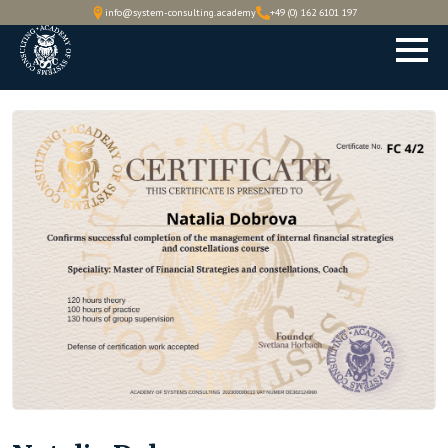
info@system-consulting.academy
+49 (0) 162 6101 197