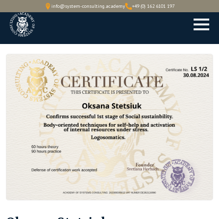
info@system-consulting.academy
+49 (0) 162 6101 197